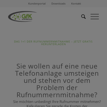
Kundenportal
Downloads
Kontakt
DAS 1×1 DER RUFNUMMERNMITNAHME – JETZT GRATIS
HERUNTERLADEN
Sie wollen auf eine neue
Telefonanlage umsteigen
und stehen vor dem
Problem der
Rufnummernmitnahme?
Sie möchten unbedingt Ihre Rufnummer mitnehmen?
Kalkulieren Sie gerade die Kosten der