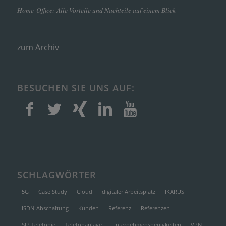
Home-Office: Alle Vorteile und Nachteile auf einem Blick
zum Archiv
BESUCHEN SIE UNS AUF:
SCHLAGWÖRTER
5G
Case Study
Cloud
digitaler Arbeitsplatz
IKARUS
ISDN-Abschaltung
Kunden
Referenz
Referenzen
SIP Telefonie
Telefonanlage
Unternehmensneuigkeiten
VPN