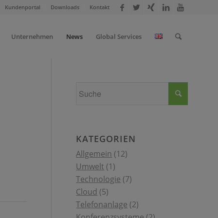
Kundenportal
Downloads
Kontakt
Unternehmen
News
Global Services
KATEGORIEN
Allgemein
(12)
Umwelt
(1)
Technologie
(7)
Cloud
(5)
Telefonanlage
(2)
Konferenzsysteme
(2)