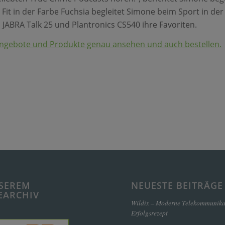
Fit in der Farbe Fuchsia begleitet Simone beim Sport in der 
 JABRA Talk 25 und Plantronics CS540 ihre Favoriten.
 Angebote und Produkte genau ansehen und auch bestellen.
SEREM
NEUESTE BEITRÄGE
EARCHIV
Wildix – Moderne Telekommunikat
Erfolgsrezept