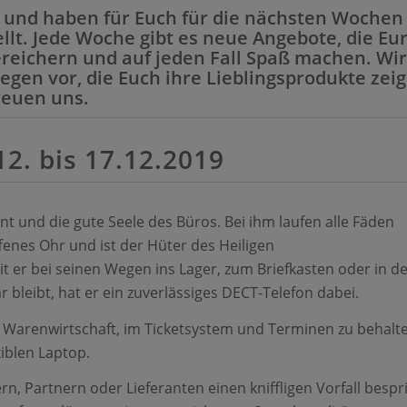
r und haben für Euch für die nächsten Wochen
lt. Jede Woche gibt es neue Angebote, die Eu
reichern und auf jeden Fall Spaß machen. Wir
egen vor, die Euch ihre Lieblingsprodukte zei
reuen uns.
. bis 17.12.2019
t und die gute Seele des Büros. Bei ihm laufen alle Fäden
enes Ohr und ist der Hüter des Heiligen
 er bei seinen Wegen ins Lager, zum Briefkasten oder in d
bleibt, hat er ein zuverlässiges DECT-Telefon dabei.
 Warenwirtschaft, im Ticketsystem und Terminen zu behalt
xiblen Laptop.
, Partnern oder Lieferanten einen kniffligen Vorfall bespri