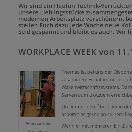
Wir sind ein Haufen Technik-Verrückte
unsere Lieblingsstücke zusammengestel
modernen Arbeitsplatz verschönern, be
stellen Euch dazu jede Woche neue Koll
Seid gespannt und bleibt es auch. Wir f
WORKPLACE WEEK von 11.12
Thomas ist bei uns der Disponen
zusammen. Er hat immer ein off
Warenwirtschaftssystems. Damit
Serverraum trotzdem erreichbar 
Um immer den Überblick in der
arbeitet er gerne an seinem fle
Thomas checkt die
Wenn er mit mehreren Einkäufern
Lagerbestände