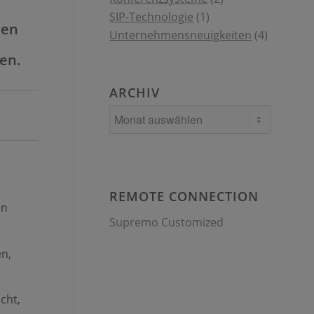
SIP-Technologie
(1)
ren
Unternehmensneuigkeiten
(4)
gen.
ARCHIV
REMOTE CONNECTION
en
Supremo Customized
en,
cht,