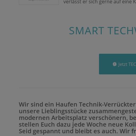
verlässt er sich gerne auf eine
SMART TECH
Jetzt T
Wir sind ein Haufen Technik-Verrückte
unsere Lieblingsstücke zusammengestel
modernen Arbeitsplatz verschönern, be
stellen Euch dazu jede Woche neue Koll
Seid gespannt und bleibt es auch. Wir f