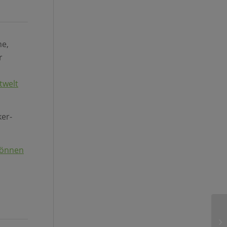
ne,
r
twelt
ker-
können