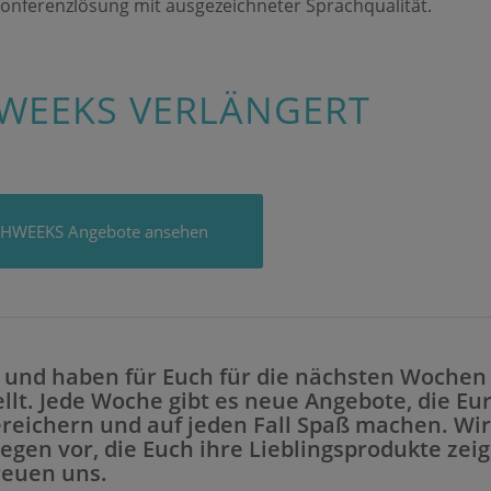
 Konferenzlösung mit ausgezeichneter Sprachqualität.
WEEKS VERLÄNGERT
ECHWEEKS Angebote ansehen
r und haben für Euch für die nächsten Wochen
lt. Jede Woche gibt es neue Angebote, die Eu
reichern und auf jeden Fall Spaß machen. Wir
egen vor, die Euch ihre Lieblingsprodukte zei
reuen uns.