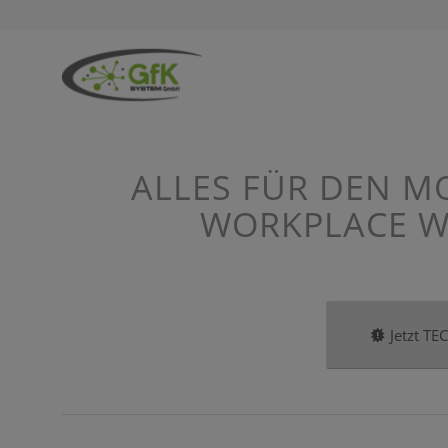
ALLES FÜR DEN M
WORKPLACE WE
Jetzt T